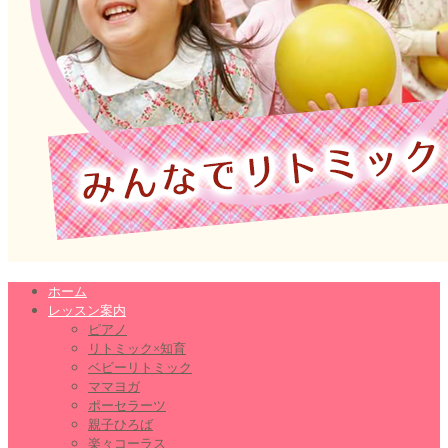
ホーム
レッスン案内
ピアノ
リトミック×知育
ベビーリトミック
ママヨガ
ポーセラーツ
親子ひろば
楽々コーラス