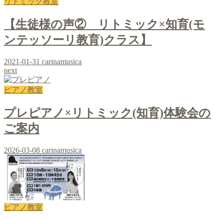
リトミック教室
【生徒様の声② リトミック×知育(モ
ンテッソーリ教育)クラス】
2021-01-31
carinamusica
next
ピアノ教室
プレピアノ×リトミック(知育)体験会の
ご案内
2026-03-08
carinamusica
ピアノ教室