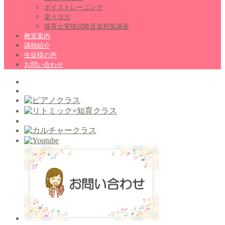
ボイストレーニング
楽々ヨガ
保育士実技試験音楽対策講座
教室案内
講師紹介
生徒様の声
お問い合わせ