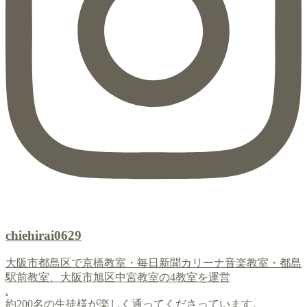
chiehirai0629
大阪市都島区で京橋教室・毎日新聞カリーナ音楽教室・都島
駅前教室、大阪市旭区中宮教室の4教室を運営
.
約200名の生徒様が楽しく通ってくださっています。