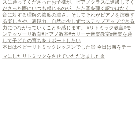
本日はベビーリトミックレッスンでした😊 今日は海をテー
マにしたリトミックをさせていただきました⛵️