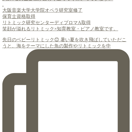
.
大阪音楽大学大学院オペラ研究室修了
保育士資格取得
リトミック研究センターディプロマA取得
笑顔が溢れるリトミック×知育教室・ピアノ教室です。
先日のベビーリトミック😊 暑い夏を吹き飛ばしていただこ
うと、海をテーマにした魚の製作やリトミックを中