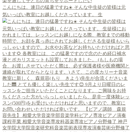
こんにちは。連日の猛暑ですね☀️ そんな中生徒の皆様は元
気いっぱい教室にお越しくださっています。 生