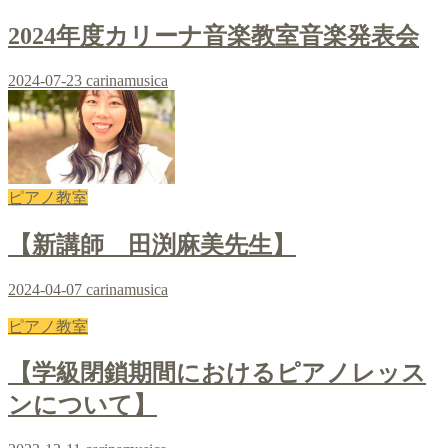
2024年度カリーナ音楽教室音楽発表会
2024-07-23
carinamusica
ピアノ教室
【新講師 田渕麻美先生】
2024-04-07
carinamusica
ピアノ教室
【学級閉鎖期間におけるピアノレッス
ンについて】