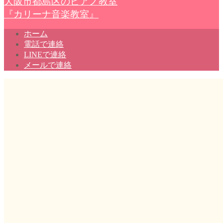
大阪市都島区のピアノ教室
『カリーナ音楽教室』
ホーム
電話で連絡
LINEで連絡
メールで連絡