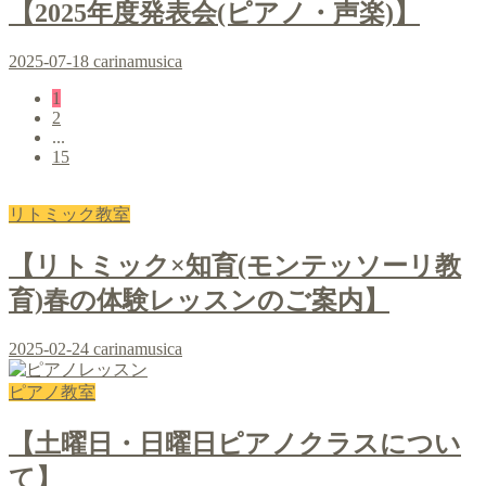
【2025年度発表会(ピアノ・声楽)】
2025-07-18
carinamusica
1
2
...
15
リトミック教室
【リトミック×知育(モンテッソーリ教
育)春の体験レッスンのご案内】
2025-02-24
carinamusica
ピアノ教室
【土曜日・日曜日ピアノクラスについ
て】