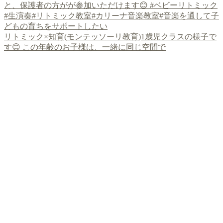
リトミック×知育(モンテッソーリ教育)1歳児クラスの様子で
す😊 この年齢のお子様は、一緒に同じ空間で