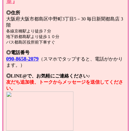
室』
◎住所
大阪府大阪市都島区中野町3丁目5－30 毎日新聞都島店 3
階
各線京橋駅より徒歩７分
地下鉄都島駅より徒歩１０分
バス都島区役所前下車すぐ
◎電話番号
090-8658-2079
（スマホでタップすると、電話がかかり
ます。）
◎LINE@で、お気軽にご連絡ください♪
友だち追加後、トークからメッセージを送信してくださ
い。