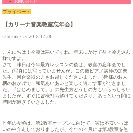
お問い合わせ
プライベート
【カリーナ音楽教室忘年会】
carinamusica
2018-12-28
こんにちは！今朝は寒いですね。年末にかけて益々冷え込む
様ですよ。
さて、昨日は今年最終レッスンの後は、教室の忘年会でし
た。(写真には写っていませんが、この後ピアノ講師の加奈
先生、河合楽器の方もお越しくださいました。)皆様のお人
柄のおかげで、和気あいあいと楽しく過ごす事ができまし
た。『はじめまして。』の先生方どうしの方もいらっしゃい
ましたが、すぐに皆様打ち解けてくださり、あっという間に
時間が過ぎていきました。
昨年の今頃は、第2教室オープンに向けて、実は不安いっぱ
いの中奔走しておりましたが、今年の４月には第2教室を無