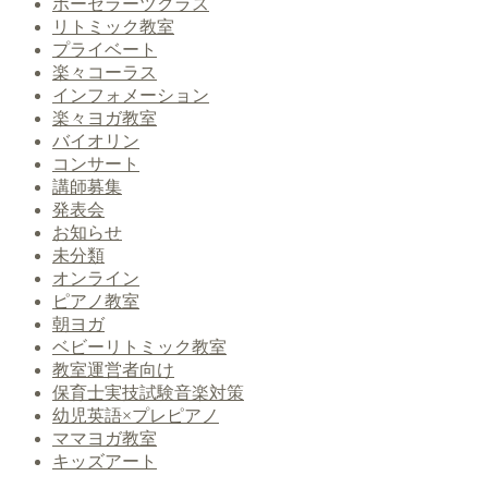
ポーセラーツクラス
リトミック教室
プライベート
楽々コーラス
インフォメーション
楽々ヨガ教室
バイオリン
コンサート
講師募集
発表会
お知らせ
未分類
オンライン
ピアノ教室
朝ヨガ
ベビーリトミック教室
教室運営者向け
保育士実技試験音楽対策
幼児英語×プレピアノ
ママヨガ教室
キッズアート