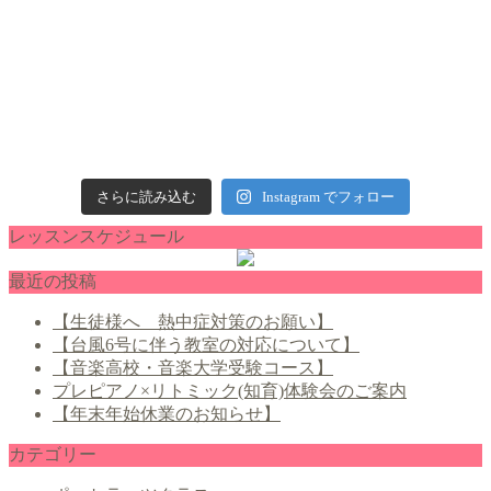
さらに読み込む
Instagram でフォロー
レッスンスケジュール
最近の投稿
【生徒様へ 熱中症対策のお願い】
【台風6号に伴う教室の対応について】
【音楽高校・音楽大学受験コース】
プレピアノ×リトミック(知育)体験会のご案内
【年末年始休業のお知らせ】
カテゴリー