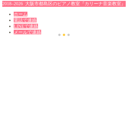
2018–2026 大阪市都島区のピアノ教室『カリーナ音楽教室』
ホーム
電話で連絡
LINEで連絡
メールで連絡