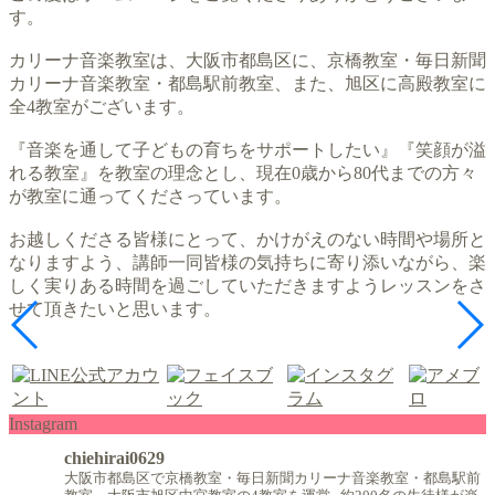
す。
カリーナ音楽教室は、大阪市都島区に、京橋教室・毎日新聞
カリーナ音楽教室・都島駅前教室、また、旭区に高殿教室に
全4教室がございます。
『音楽を通して子どもの育ちをサポートしたい』『笑顔が溢
れる教室』を教室の理念とし、現在0歳から80代までの方々
が教室に通ってくださっています。
お越しくださる皆様にとって、かけがえのない時間や場所と
なりますよう、講師一同皆様の気持ちに寄り添いながら、楽
しく実りある時間を過ごしていただきますようレッスンをさ
せて頂きたいと思います。
Instagram
chiehirai0629
大阪市都島区で京橋教室・毎日新聞カリーナ音楽教室・都島駅前