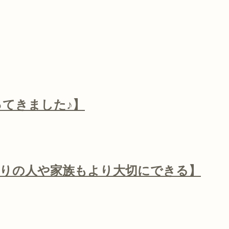
ってきました♪】
周りの人や家族もより大切にできる】