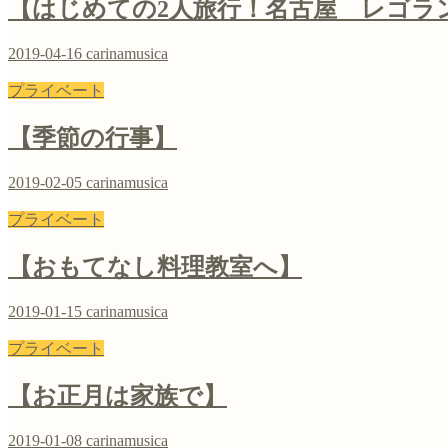
【はじめての2人旅行！名古屋 レゴラ
2019-04-16
carinamusica
プライベート
【季節の行事】
2019-02-05
carinamusica
プライベート
【おもてなし料理教室へ】
2019-01-15
carinamusica
プライベート
【お正月は家族で】
2019-01-08
carinamusica