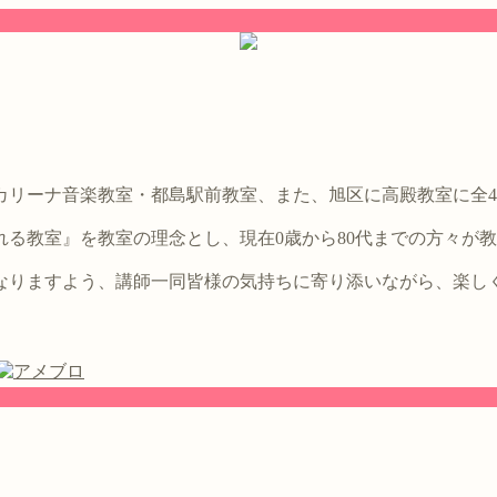
。
カリーナ音楽教室・都島駅前教室、また、旭区に高殿教室に全
る教室』を教室の理念とし、現在0歳から80代までの方々が
なりますよう、講師一同皆様の気持ちに寄り添いながら、楽し