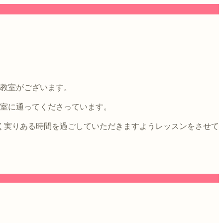
4教室がございます。
教室に通ってくださっています。
く実りある時間を過ごしていただきますようレッスンをさせて