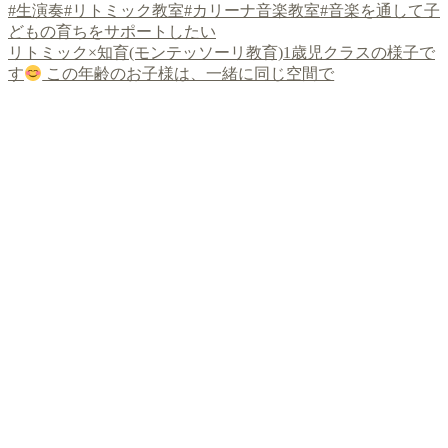
リトミック×知育(モンテッソーリ教育)1歳児クラスの様子で
す
この年齢のお子様は、一緒に同じ空間で