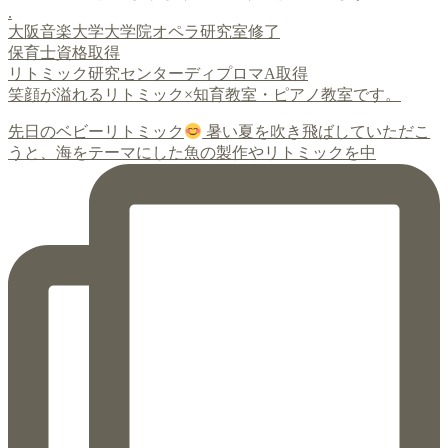
.
大阪音楽大学大学院オペラ研究室修了
保育士資格取得
リトミック研究センターディプロマA取得
笑顔が溢れるリトミック×知育教室・ピアノ教室です。
先日のベビーリトミック
暑い夏を吹き飛ばしていただこ
うと、海をテーマにした魚の製作やリトミックを中