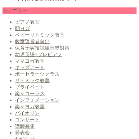
カテゴリー
ピアノ教室
朝ヨガ
ベビーリトミック教室
教室運営者向け
保育士実技試験音楽対策
幼児英語×プレピアノ
ママヨガ教室
キッズアート
ポーセラーツクラス
リトミック教室
プライベート
楽々コーラス
インフォメーション
楽々ヨガ教室
バイオリン
コンサート
講師募集
発表会