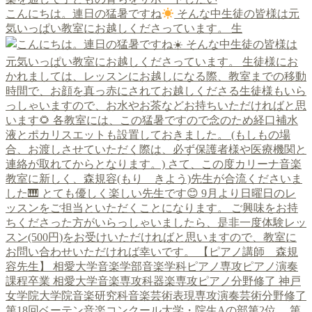
こんにちは。連日の猛暑ですね
そんな中生徒の皆様は元
気いっぱい教室にお越しくださっています。 生