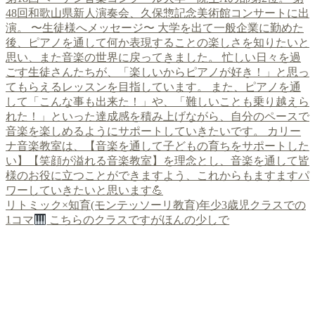
リトミック×知育(モンテッソーリ教育)年少3歳児クラスでの
1コマ
こちらのクラスですがほんの少しで