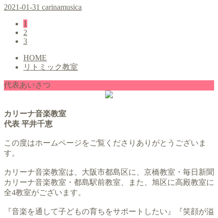
2021-01-31
carinamusica
1
2
3
HOME
リトミック教室
代表あいさつ
カリーナ音楽教室
代表 平井千恵
この度はホームページをご覧くださりありがとうございま
す。
カリーナ音楽教室は、大阪市都島区に、京橋教室・毎日新聞
カリーナ音楽教室・都島駅前教室、また、旭区に高殿教室に
全4教室がございます。
『音楽を通して子どもの育ちをサポートしたい』『笑顔が溢