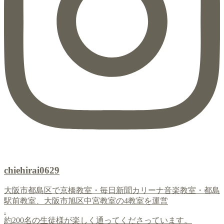
chiehirai0629
大阪市都島区で京橋教室・毎日新聞カリーナ音楽教室・都島
駅前教室、大阪市旭区中宮教室の4教室を運営
.
約200名の生徒様が楽しく通ってくださっています。