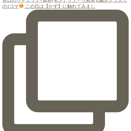
先日のリトミック×知育(モンテッソーリ教育)2歳児クラスで
の1コマ
この日は【かず】に触れてみまし