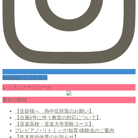
Instagram でフォロー
レッスンスケジュール
最近の投稿
【生徒様へ 熱中症対策のお願い】
【台風6号に伴う教室の対応について】
【音楽高校・音楽大学受験コース】
プレピアノ×リトミック(知育)体験会のご案内
【年末年始休業のお知らせ】