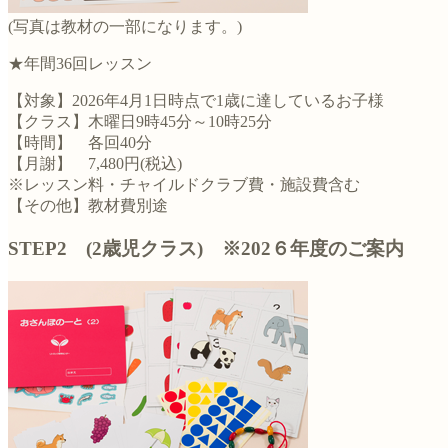
(写真は教材の一部になります。)
★年間36回レッスン
【対象】2026年4月1日時点で1歳に達しているお子様
【クラス】木曜日9時45分～10時25分
【時間】 各回40分
【月謝】 7,480円(税込)
※レッスン料・チャイルドクラブ費・施設費含む
【その他】教材費別途
STEP2 (2歳児クラス) ※202６年度のご案内