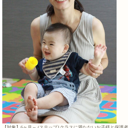
【対象】6ヶ月～ (ステップ1クラスに満たないお子様と保護者