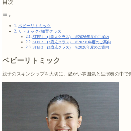
目次
ベビーリトミック
リトミック×知育クラス
STEP1 (1歳児クラス) ※2026年度のご案内
STEP2 (2歳児クラス) ※202６年度のご案内
STEP3 (3歳児クラス) ※2026年度のご案内
ベビーリトミック
親子のスキンシップを大切に、温かい雰囲気と生演奏の中で