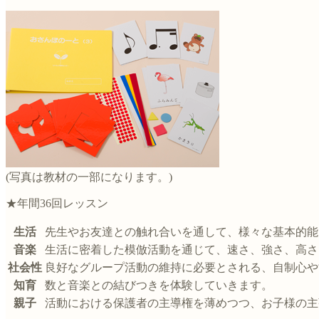
(写真は教材の一部になります。)
★年間36回レッスン
生活
先生やお友達との触れ合いを通して、様々な基本的能
音楽
生活に密着した模倣活動を通じて、速さ、強さ、高さ
社会性
良好なグループ活動の維持に必要とされる、自制心や
知育
数と音楽との結びつきを体験していきます。
親子
活動における保護者の主導権を薄めつつ、お子様の主