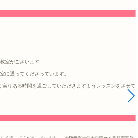
4教室がございます。
教室に通ってくださっています。
く実りある時間を過ごしていただきますようレッスンをさせて