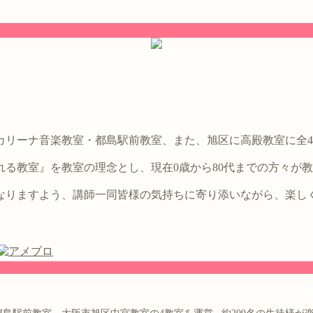
。
カリーナ音楽教室・都島駅前教室、また、旭区に高殿教室に全
る教室』を教室の理念とし、現在0歳から80代までの方々が
なりますよう、講師一同皆様の気持ちに寄り添いながら、楽し