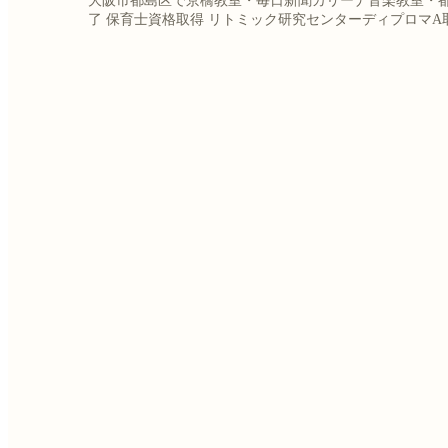
大阪市都島区で京橋教室・毎日新聞カリーナ音楽教室・
了
保育士資格取得
リトミック研究センターディプロマA