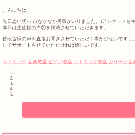
こんにちは！
先日思い切って(なかなか勇気がいりました。)アンケート
本日は生徒様の声②を掲載させていただきます。
普段皆様の声を直接お聞きさせていただく事が少ないですし
してサポートさせていただければ嬉しいです。
リトミック
音楽教室
ピアノ教室
リトミック教室
カリーナ音