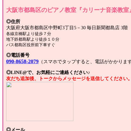
大阪市都島区のピアノ教室『カリーナ音楽教室
◎住所
大阪府大阪市都島区中野町3丁目5－30 毎日新聞都島店 3階
各線京橋駅より徒歩７分
地下鉄都島駅より徒歩１０分
バス都島区役所前下車すぐ
◎電話番号
090-8658-2079
（スマホでタップすると、電話がかかりま
◎LINE@で、お気軽にご連絡ください♪
友だち追加後、トークからメッセージを送信してください
◎メール