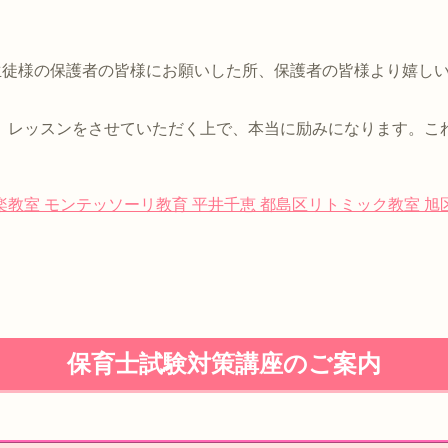
を生徒様の保護者の皆様にお願いした所、保護者の皆様より嬉し
、レッスンをさせていただく上で、本当に励みになります。こ
楽教室
モンテッソーリ教育
平井千恵
都島区リトミック教室
旭
保育士試験対策講座のご案内