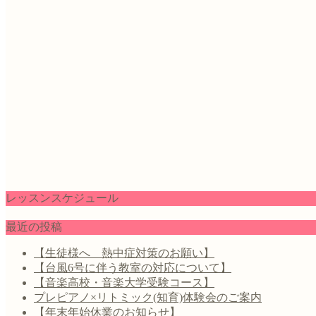
レッスンスケジュール
最近の投稿
【生徒様へ 熱中症対策のお願い】
【台風6号に伴う教室の対応について】
【音楽高校・音楽大学受験コース】
プレピアノ×リトミック(知育)体験会のご案内
【年末年始休業のお知らせ】