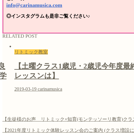
info@carinamusica.com
◎インスタグラムも是非ご覧ください♪
RELATED POST
リトミック教室
良
【土曜クラス1歳児・2歳児今年度最
学
レッスンは】
2019-03-19
carinamusica
【生徒様のお声 リトミック×知育(モンテッソーリ教育)クラ
【2021年度リトミック体験レッスン会のご案内 (クラス増設に伴