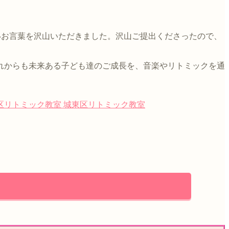
いお言葉を沢山いただきました。沢山ご提出くださったので、
れからも未来ある子ども達のご成長を、音楽やリトミックを通
区リトミック教室
城東区リトミック教室