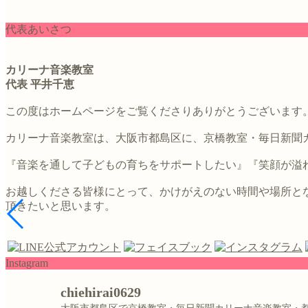
代表あいさつ
カリーナ音楽教室
代表 平井千恵
この度はホームページをご覧くださりありがとうございます
カリーナ音楽教室は、大阪市都島区に、京橋教室・毎日新聞
『音楽を通して子どもの育ちをサポートしたい』『笑顔が溢れ
お越しくださる皆様にとって、かけがえのない時間や場所と
頂きたいと思います。
Instagram
chiehirai0629