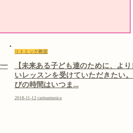
リトミック教室
で一
【未来ある子ども達のために、より
いレッスンを受けていただきたい。
びの時間はいつま...
2018-11-12
carinamusica