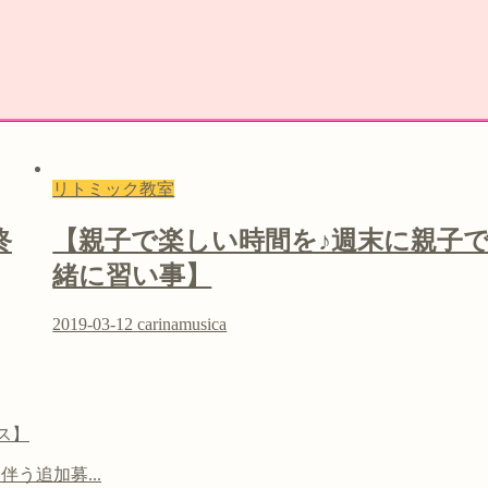
リトミック教室
終
【親子で楽しい時間を♪週末に親子
緒に習い事】
2019-03-12
carinamusica
ス】
う追加募...