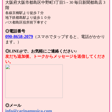
大阪府大阪市都島区中野町3丁目5－30 毎日新聞都島店 3
階
各線京橋駅より徒歩７分
地下鉄都島駅より徒歩１０分
バス都島区役所前下車すぐ
◎電話番号
090-8658-2079
（スマホでタップすると、電話がかかり
ます。）
◎LINE@で、お気軽にご連絡ください♪
友だち追加後、トークからメッセージを送信してくださ
い。
◎メール
info@carinamusica.com