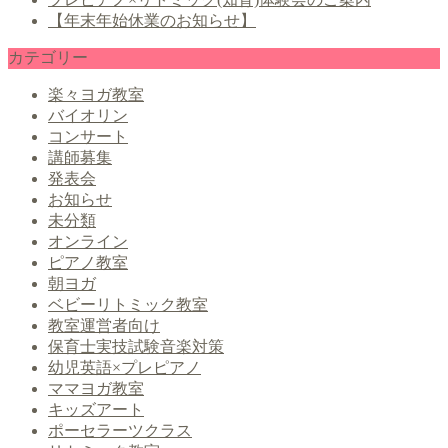
【年末年始休業のお知らせ】
カテゴリー
楽々ヨガ教室
バイオリン
コンサート
講師募集
発表会
お知らせ
未分類
オンライン
ピアノ教室
朝ヨガ
ベビーリトミック教室
教室運営者向け
保育士実技試験音楽対策
幼児英語×プレピアノ
ママヨガ教室
キッズアート
ポーセラーツクラス