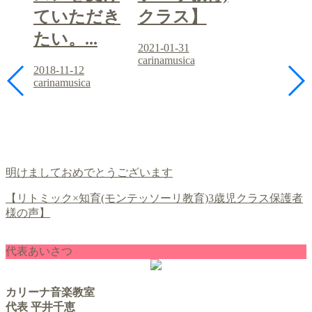
ていただき
クラス】
たい。...
2021-01-31
carinamusica
2018-11-12
carinamusica
明けましておめでとうございます
【リトミック×知育(モンテッソーリ教育)3歳児クラス保護者
様の声】
代表あいさつ
カリーナ音楽教室
代表 平井千恵