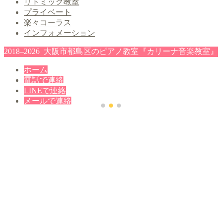
リトミック教室
プライベート
楽々コーラス
インフォメーション
2018–2026 大阪市都島区のピアノ教室『カリーナ音楽教室』
ホーム
電話で連絡
LINEで連絡
メールで連絡