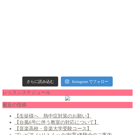
さらに読み込む
Instagram でフォロー
レッスンスケジュール
最近の投稿
【生徒様へ 熱中症対策のお願い】
【台風6号に伴う教室の対応について】
【音楽高校・音楽大学受験コース】
プレピアノ×リトミック(知育)体験会のご案内