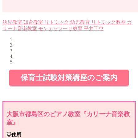
幼児教室
知育教室
リトミック
幼児教育
リトミック教室
カ
リーナ音楽教室
モンテッソーリ教育
平井千恵
保育士試験対策講座のご案内
大阪市都島区のピアノ教室『カリーナ音楽教
室』
◎住所