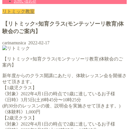
お問い合わせ
リトミック教室
【リトミック×知育クラス(モンテッソーリ教育)体
験会のご案内】
carinamusica
2022-02-17
【リトミック×知育クラス(モンテッソーリ教育)体験会のご
案内】
新年度からのクラス開講にあたり、体験レッスン会を開催さ
せて頂きます。
【1歳児クラス】
《対象》2022年4月1日の時点で1歳に達しているお子様
《日時》3月5日(土)9時45分〜10時25分
(約30分のレッスンの後、説明会を実施させて頂きます。)
《体験料》1,000円
【2歳児クラス】
《対象》2022年4月1日の時点で2歳に達しているお子様