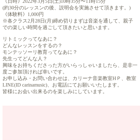
《日時》2022年3月5日(土)10時35分〜11時15分
(約30分のレッスンの後、説明会を実施させて頂きます。)
《体験料》1,000円
※各クラス2月28日(月)締め切りまずは音楽を通して、親子
での楽しい時間を過ごして頂きたいと思います。
リトミックってなあに？
どんなレッスンをするの？
モンテッソーリ教育ってなあに？
先生ってどんな人？
興味をお持ちくださった方がいらっしゃいましたら、是非一
度ご参加頂ければ幸いです。
お申し込み・お問い合わせは、カリーナ音楽教室HＰ、教室
LINE(ID carinamusic)、お電話にてお願いいたします。
皆様にお会い出来るのを楽しみにしています。