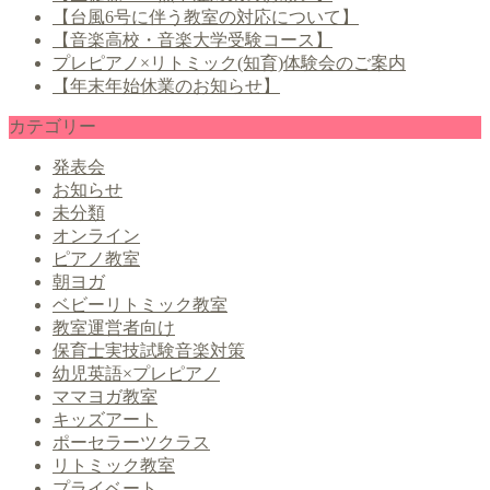
【台風6号に伴う教室の対応について】
【音楽高校・音楽大学受験コース】
プレピアノ×リトミック(知育)体験会のご案内
【年末年始休業のお知らせ】
カテゴリー
発表会
お知らせ
未分類
オンライン
ピアノ教室
朝ヨガ
ベビーリトミック教室
教室運営者向け
保育士実技試験音楽対策
幼児英語×プレピアノ
ママヨガ教室
キッズアート
ポーセラーツクラス
リトミック教室
プライベート