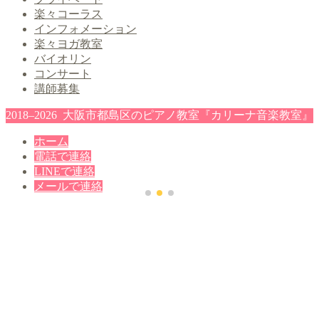
楽々コーラス
インフォメーション
楽々ヨガ教室
バイオリン
コンサート
講師募集
2018–2026 大阪市都島区のピアノ教室『カリーナ音楽教室』
ホーム
電話で連絡
LINEで連絡
メールで連絡