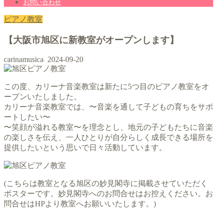
お問い合わせ
ピアノ教室
【大阪市旭区に新教室がオープンします】
carinamusica
2024-09-20
この度、カリーナ音楽教室は新たに5つ目のピアノ教室をオ
ープンいたしました。
カリーナ音楽教室では、〜音楽を通して子どもの育ちをサポ
ートしたい〜
〜笑顔が溢れる教室〜を理念とし、地元の子どもたちに音楽
の楽しさを伝え、一人ひとりが自分らしく成長できる場所を
提供したいという思いで日々活動しています。
(こちらは教室となる旭区の妙見閣寺に掲載させていただく
ポスターです。妙見閣寺へのお問合せはお控えください。お
問合せはHPより教室へお願いいたします。)