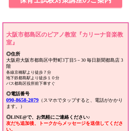
保育士試験対策講座のご案内
大阪市都島区のピアノ教室『カリーナ音楽教
室』
◎住所
大阪府大阪市都島区中野町3丁目5－30 毎日新聞都島店 3
階
各線京橋駅より徒歩７分
地下鉄都島駅より徒歩１０分
バス都島区役所前下車すぐ
◎電話番号
090-8658-2079
（スマホでタップすると、電話がかかり
ます。）
◎LINE@で、お気軽にご連絡ください♪
友だち追加後、トークからメッセージを送信してくださ
い。