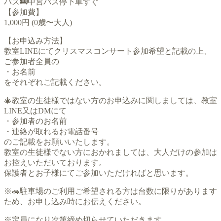
バス🚌中宮バス停下車すぐ
【参加費】
1,000円 (0歳〜大人)
【お申込み方法】
教室LINEにてクリスマスコンサート参加希望と記載の上、
ご参加者全員の
・お名前
をそれぞれご記載ください。
🎄教室の生徒様ではない方のお申込みに関しましては、教室
LINE又はDMにて
・参加者のお名前
・連絡が取れるお電話番号
のご記載をお願いいたします。
教室の生徒様でない方におかれましては、大人だけの参加は
お控えいただいております。
保護者とお子様にてご参加いただければと思います。
※🚗駐車場のご利用ご希望される方は台数に限りがあります
ため、お申し込み時にお伝えください。
※定員になり次第締め切らせていただきます。