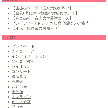
【生徒様へ 熱中症対策のお願い】
【台風6号に伴う教室の対応について】
【音楽高校・音楽大学受験コース】
プレピアノ×リトミック(知育)体験会のご案内
【年末年始休業のお知らせ】
カテゴリー
プライベート
楽々コーラス
インフォメーション
楽々ヨガ教室
バイオリン
コンサート
講師募集
発表会
お知らせ
未分類
オンライン
ピアノ教室
朝ヨガ