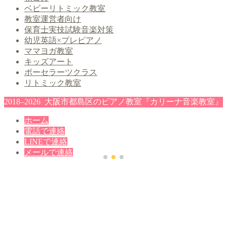
ベビーリトミック教室
教室運営者向け
保育士実技試験音楽対策
幼児英語×プレピアノ
ママヨガ教室
キッズアート
ポーセラーツクラス
リトミック教室
2018–2026 大阪市都島区のピアノ教室『カリーナ音楽教室』
ホーム
電話で連絡
LINEで連絡
メールで連絡