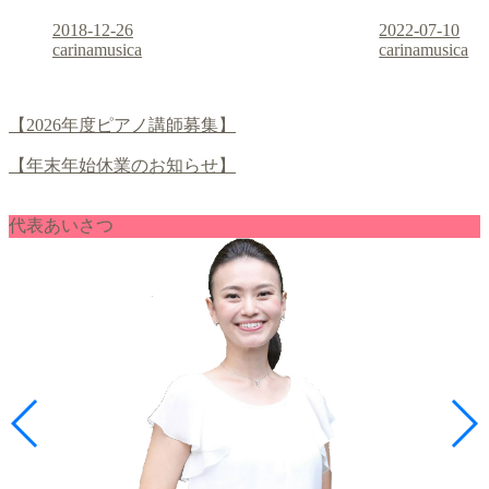
2018-12-26
2022-07-10
carinamusica
carinamusica
【2026年度ピアノ講師募集】
【年末年始休業のお知らせ】
代表あいさつ