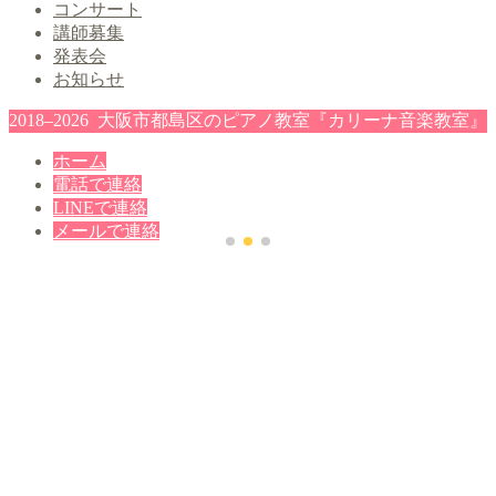
コンサート
講師募集
発表会
お知らせ
2018–2026 大阪市都島区のピアノ教室『カリーナ音楽教室』
ホーム
電話で連絡
LINEで連絡
メールで連絡