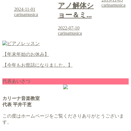
アノ解体シ
carinamusica
2024-11-01
ョー＆ミ...
carinamusica
2022-07-10
carinamusica
【年末年始のお休み】
【今年もお世話になりました。】
代表あいさつ
カリーナ音楽教室
代表 平井千恵
この度はホームページをご覧くださりありがとうございま
す。