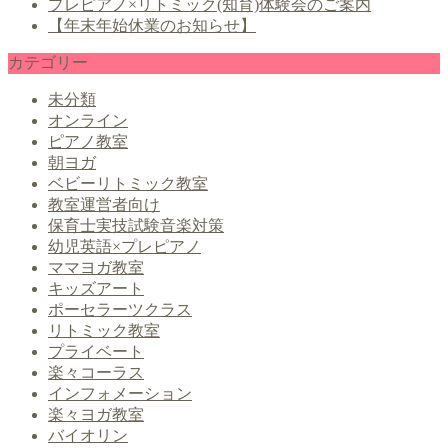
プレピアノ×リトミック(知育)体験会のご案内
【年末年始休業のお知らせ】
カテゴリー
未分類
オンライン
ピアノ教室
朝ヨガ
ベビーリトミック教室
教室運営者向け
保育士実技試験音楽対策
幼児英語×プレピアノ
ママヨガ教室
キッズアート
ポーセラーツクラス
リトミック教室
プライベート
楽々コーラス
インフォメーション
楽々ヨガ教室
バイオリン