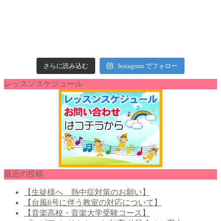
さらに読み込む
Instagram でフォロー
レッスンスケジュール
最近の投稿
【生徒様へ 熱中症対策のお願い】
【台風6号に伴う教室の対応について】
【音楽高校・音楽大学受験コース】