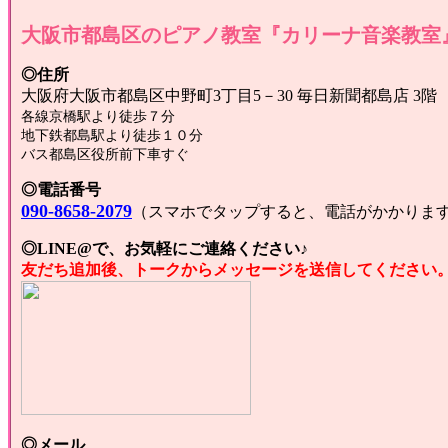
大阪市都島区のピアノ教室『カリーナ音楽教室
◎住所
大阪府大阪市都島区中野町3丁目5－30 毎日新聞都島店 3階
各線京橋駅より徒歩７分
地下鉄都島駅より徒歩１０分
バス都島区役所前下車すぐ
◎電話番号
090-8658-2079
（スマホでタップすると、電話がかかりま
◎LINE@で、お気軽にご連絡ください♪
友だち追加後、トークからメッセージを送信してください
◎メール