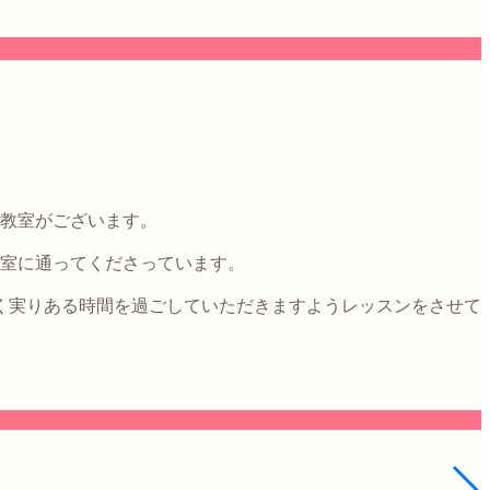
4教室がございます。
教室に通ってくださっています。
く実りある時間を過ごしていただきますようレッスンをさせて