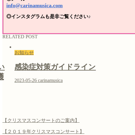
info@carinamusica.com
◎インスタグラムも是非ご覧ください♪
RELATED POST
お知らせ
い
感染症対策ガイドライン
護
2023-05-26
carinamusica
【クリスマスコンサートのご案内】
【２０１９年クリスマスコンサート】