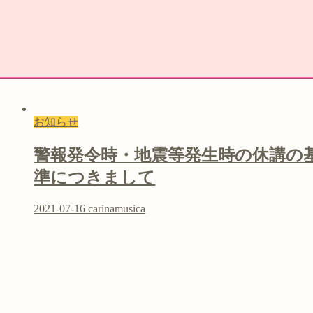
お知らせ
警報発令時・地震等発生時の休講の
準につきまして
2021-07-16
carinamusica