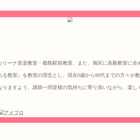
。
カリーナ音楽教室・都島駅前教室、また、旭区に高殿教室に全
る教室』を教室の理念とし、現在0歳から80代までの方々が
なりますよう、講師一同皆様の気持ちに寄り添いながら、楽し