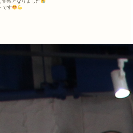
く解散となりました
トです