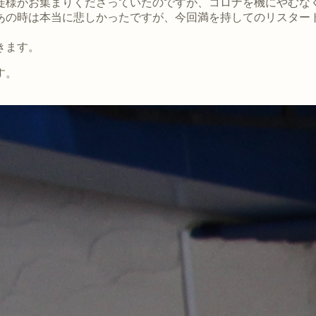
生徒様がお集まりくださっていたのですが、コロナを機にやむな
あの時は本当に悲しかったですが、今回満を持してのリスター
きます。
す。