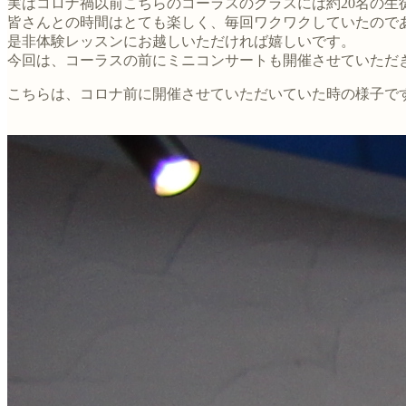
実はコロナ禍以前こちらのコーラスのクラスには約20名の
皆さんとの時間はとても楽しく、毎回ワクワクしていたので
是非体験レッスンにお越しいただければ嬉しいです。
今回は、コーラスの前にミニコンサートも開催させていただ
こちらは、コロナ前に開催させていただいていた時の様子で