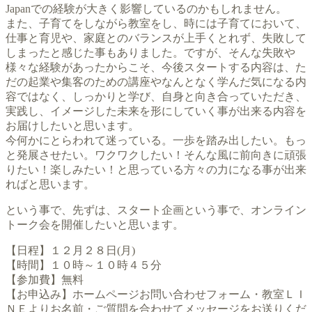
Japanでの経験が大きく影響しているのかもしれません。
また、子育てをしながら教室をし、時には子育てにおいて、
仕事と育児や、家庭とのバランスが上手くとれず、失敗して
しまったと感じた事もありました。ですが、そんな失敗や
様々な経験があったからこそ、今後スタートする内容は、た
だの起業や集客のための講座やなんとなく学んだ気になる内
容ではなく、しっかりと学び、自身と向き合っていただき、
実践し、イメージした未来を形にしていく事が出来る内容を
お届けしたいと思います。
今何かにとらわれて迷っている。一歩を踏み出したい。もっ
と発展させたい。ワクワクしたい！そんな風に前向きに頑張
りたい！楽しみたい！と思っている方々の力になる事が出来
ればと思います。
という事で、先ずは、スタート企画という事で、オンライン
トーク会を開催したいと思います。
【日程】１２月２８日(月)
【時間】１０時～１０時４５分
【参加費】無料
【お申込み】ホームページお問い合わせフォーム・教室ＬＩ
ＮＥよりお名前・ご質問を合わせてメッセージをお送りくだ