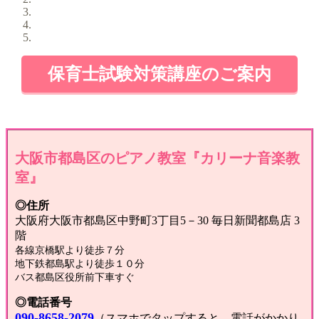
保育士試験対策講座のご案内
大阪市都島区のピアノ教室『カリーナ音楽教
室』
◎住所
大阪府大阪市都島区中野町3丁目5－30 毎日新聞都島店 3
階
各線京橋駅より徒歩７分
地下鉄都島駅より徒歩１０分
バス都島区役所前下車すぐ
◎電話番号
090-8658-2079
（スマホでタップすると、電話がかかり