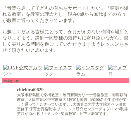
『音楽を通して子どもの育ちをサポートしたい』『笑顔が溢
れる教室』を教室の理念とし、現在0歳から80代までの方々
が教室に通ってくださっています。
お越しくださる皆様にとって、かけがえのない時間や場所と
なりますよう、講師一同皆様の気持ちに寄り添いながら、楽
しく実りある時間を過ごしていただきますようレッスンをさ
せて頂きたいと思います。
Instagram
chiehirai0629
大阪市都島区で京橋教室・毎日新聞カリーナ音楽教室・都島駅前
教室、大阪市旭区中宮教室の4教室を運営
.
約200名の生徒様が楽
しく通ってくださっています。
.
大阪音楽大学大学院オペラ研究
室修了
保育士資格取得
リトミック研究センターディプロマA取得
笑顔が溢れるリトミック×知育教室・ピアノ教室です。