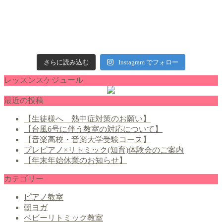
さらに読み込む
Instagram でフォロー
レッスンスケジュール
最近の投稿
【生徒様へ 熱中症対策のお願い】
【台風6号に伴う教室の対応について】
【音楽高校・音楽大学受験コース】
プレピアノ×リトミック(知育)体験会のご案内
【年末年始休業のお知らせ】
カテゴリー
ピアノ教室
朝ヨガ
ベビーリトミック教室