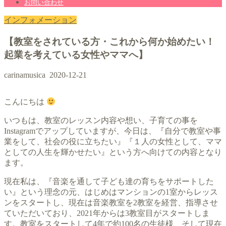
お問い合わせ
インフォメーション
【教室をされている方・これから何か始めたい！
起業を考えている女性やママへ】
carinamusica
2020-12-21
こんにちは
いつもは、教室のレッスン内容や想い、子育ての事を
Instagramでアップしていますが、今日は、『自分で教室や事
業をして、社会の役に立ちたい』『１人の女性として、ママ
としての人生を輝かせたい』という方へ向けての内容となり
ます。
現在私は、『音楽を通して子ども達の育ちをサポートした
い』という理念の元、はじめはマンションの1室からレッス
ンをスタートし、現在は音楽教室を2教室を経営、指導させ
ていただいており、2021年からは3教室目がスタートしま
す。教室をスタートして4年で約100名の生徒様、そして現在