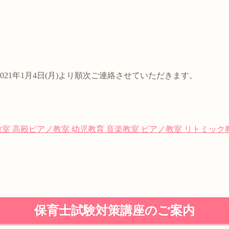
21年1月4日(月)より順次ご連絡させていただきます。
教室
高殿ピアノ教室
幼児教育
音楽教室
ピアノ教室
リトミック
保育士試験対策講座のご案内