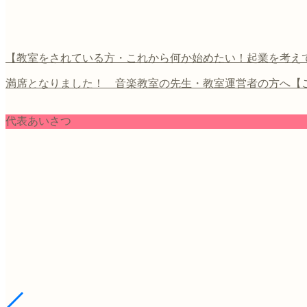
【教室をされている方・これから何か始めたい！起業を考えてい
満席となりました！ 音楽教室の先生・教室運営者の方へ【この
代表あいさつ