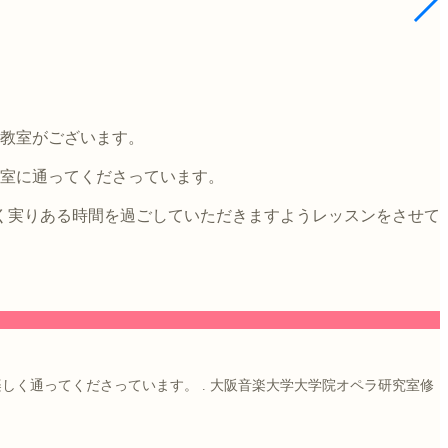
4教室がございます。
教室に通ってくださっています。
く実りある時間を過ごしていただきますようレッスンをさせて
楽しく通ってくださっています。
.
大阪音楽大学大学院オペラ研究室修