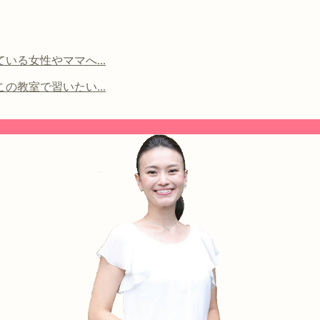
る女性やママへ...
教室で習いたい...