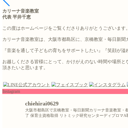
カリーナ音楽教室
代表 平井千恵
この度はホームページをご覧くださりありがとうございます
カリーナ音楽教室は、大阪市都島区に、京橋教室・毎日新聞
『音楽を通して子どもの育ちをサポートしたい』『笑顔が溢れ
お越しくださる皆様にとって、かけがえのない時間や場所と
頂きたいと思います。
Instagram
chiehirai0629
大阪市都島区で京橋教室・毎日新聞カリーナ音楽教室・
了
保育士資格取得
リトミック研究センターディプロマA