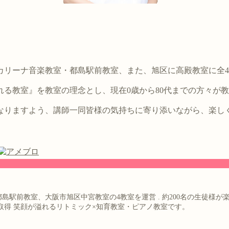
。
カリーナ音楽教室・都島駅前教室、また、旭区に高殿教室に全
る教室』を教室の理念とし、現在0歳から80代までの方々が
なりますよう、講師一同皆様の気持ちに寄り添いながら、楽し
都島駅前教室、大阪市旭区中宮教室の4教室を運営
.
約200名の生徒様が
取得
笑顔が溢れるリトミック×知育教室・ピアノ教室です。