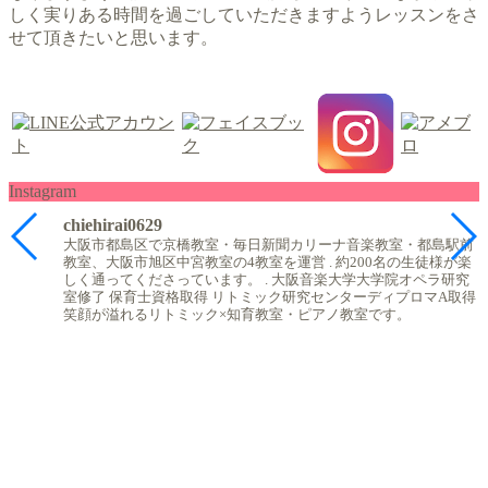
しく実りある時間を過ごしていただきますようレッスンをさ
せて頂きたいと思います。
Instagram
chiehirai0629
大阪市都島区で京橋教室・毎日新聞カリーナ音楽教室・都島駅前
教室、大阪市旭区中宮教室の4教室を運営
.
約200名の生徒様が楽
しく通ってくださっています。
.
大阪音楽大学大学院オペラ研究
室修了
保育士資格取得
リトミック研究センターディプロマA取得
笑顔が溢れるリトミック×知育教室・ピアノ教室です。