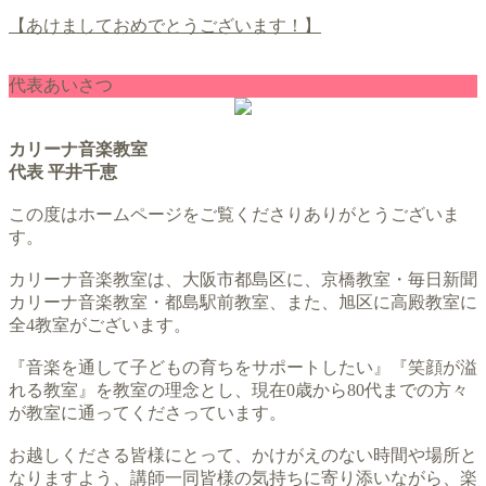
【あけましておめでとうございます！】
代表あいさつ
カリーナ音楽教室
代表 平井千恵
この度はホームページをご覧くださりありがとうございま
す。
カリーナ音楽教室は、大阪市都島区に、京橋教室・毎日新聞
カリーナ音楽教室・都島駅前教室、また、旭区に高殿教室に
全4教室がございます。
『音楽を通して子どもの育ちをサポートしたい』『笑顔が溢
れる教室』を教室の理念とし、現在0歳から80代までの方々
が教室に通ってくださっています。
お越しくださる皆様にとって、かけがえのない時間や場所と
なりますよう、講師一同皆様の気持ちに寄り添いながら、楽