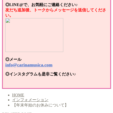
◎LINE@で、お気軽にご連絡ください♪
友だち追加後、トークからメッセージを送信してくださ
い。
◎メール
info@carinamusica.com
◎インスタグラムも是非ご覧ください♪
HOME
インフォメーション
【年末年始のお休みについて】