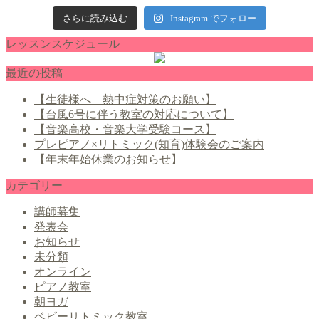
さらに読み込む
Instagram でフォロー
レッスンスケジュール
最近の投稿
【生徒様へ 熱中症対策のお願い】
【台風6号に伴う教室の対応について】
【音楽高校・音楽大学受験コース】
プレピアノ×リトミック(知育)体験会のご案内
【年末年始休業のお知らせ】
カテゴリー
講師募集
発表会
お知らせ
未分類
オンライン
ピアノ教室
朝ヨガ
ベビーリトミック教室