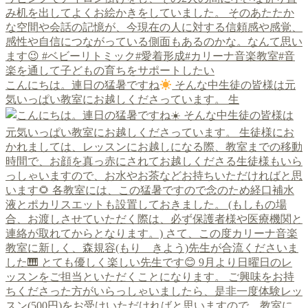
こんにちは。連日の猛暑ですね
そんな中生徒の皆様は元
気いっぱい教室にお越しくださっています。 生