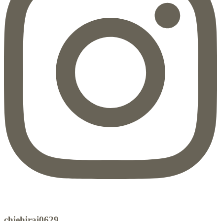
chiehirai0629