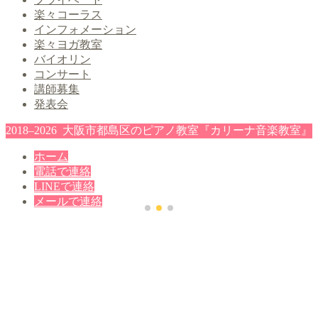
楽々コーラス
インフォメーション
楽々ヨガ教室
バイオリン
コンサート
講師募集
発表会
2018–2026 大阪市都島区のピアノ教室『カリーナ音楽教室』
ホーム
電話で連絡
LINEで連絡
メールで連絡