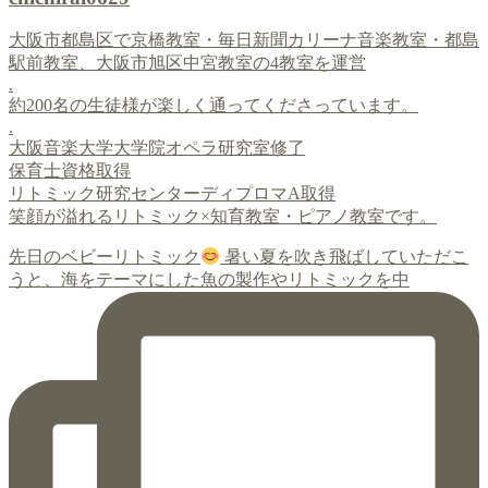
大阪市都島区で京橋教室・毎日新聞カリーナ音楽教室・都島
駅前教室、大阪市旭区中宮教室の4教室を運営
.
約200名の生徒様が楽しく通ってくださっています。
.
大阪音楽大学大学院オペラ研究室修了
保育士資格取得
リトミック研究センターディプロマA取得
笑顔が溢れるリトミック×知育教室・ピアノ教室です。
先日のベビーリトミック
暑い夏を吹き飛ばしていただこ
うと、海をテーマにした魚の製作やリトミックを中