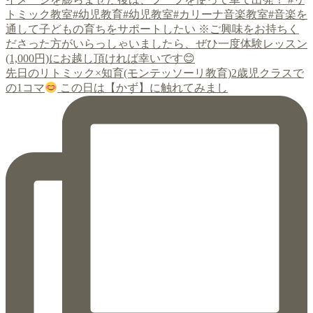
先日のリトミック×知育(モンテッソーリ教育)2歳児クラスで
の1コマ
この日は【かず】に触れてみまし