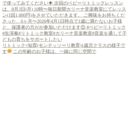
リトミック×知育(モンテッソーリ教育)1歳児クラスの様子で
す
この年齢のお子様は、一緒に同じ空間で