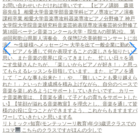
リトミック×知育(モンテッソーリ教育)年少3歳児クラスでの
1コマ
こちらのクラスですがほんの少しで