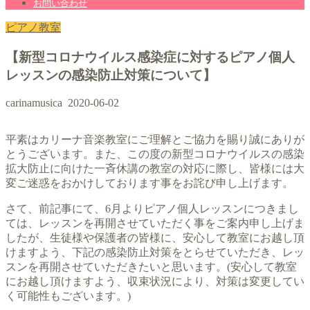
お問い合わせ
ピアノ教室
【新型コロナウイルス感染症に対するピアノ個人
レッスンの感染防止対策について】
carinamusica
2020-06-02
平素はカリーナ音楽教室にご理解とご協力を賜り誠にありが
とうございます。また、この度の新型コロナウイルスの感染
拡大防止に向けた一斉休講の教室の対応に際し、皆様には大
変ご迷惑をおかけしております事をお詫び申し上げます。
さて、前記事にて、6月よりピアノ個人レッスンにつきまし
ては、レッスンを再開させていただく事をご案内申し上げま
したが、生徒様や保護者の皆様に、安心して教室にお越し頂
けますよう、下記の感染防止対策をとらせていただき、レッ
スンを再開させていただきたいと思います。(安心して教室
にお越し頂けますよう、収束状況により、対策は変更してい
く可能性もございます。)