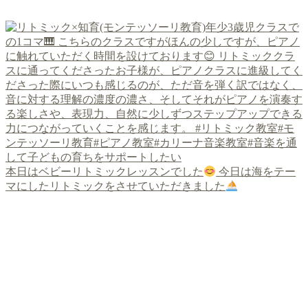
本日はベビーリトミックレッスンでした
今日は海をテー
マにしたリトミックをさせていただきました