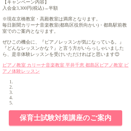
【キャンペーン内容】
入会金3,300円(税込)→半額
※現在京橋教室・高殿教室は満席となります。
毎日新聞カリーナ音楽教室(都島区役所向かい)・都島駅前教
室でのご案内となります。
ぜひこの機会に、『ピアノレッスンが気になっている。』
『どんなレッスンかな？』と言う方がいらっしゃいました
ら、是非体験レッスンを受けいただければと思います😊
ピアノ教室
カリーナ音楽教室
平井千恵
都島区ピアノ教室
ピ
アノ体験レッスン
保育士試験対策講座のご案内