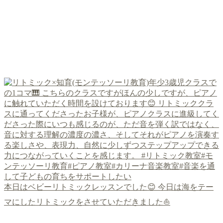
本日はベビーリトミックレッスンでした😊 今日は海をテー
マにしたリトミックをさせていただきました⛵️