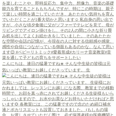
こんにちは。連日の猛暑ですね☀️ そんな中生徒の皆様は元
気いっぱい教室にお越しくださっています。 生