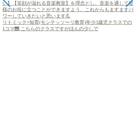
リトミック×知育(モンテッソーリ教育)年少3歳児クラスでの
1コマ🎹 こちらのクラスですがほんの少しで