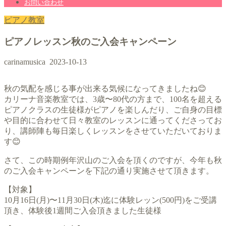
お問い合わせ
ピアノ教室
ピアノレッスン秋のご入会キャンペーン
carinamusica
2023-10-13
秋の気配を感じる事が出来る気候になってきましたね😊
カリーナ音楽教室では、3歳〜80代の方まで、100名を超える
ピアノクラスの生徒様がピアノを楽しんだり、ご自身の目標
や目的に合わせて日々教室のレッスンに通ってくださってお
り、講師陣も毎日楽しくレッスンをさせていただいておりま
す😊
さて、この時期例年沢山のご入会を頂くのですが、今年も秋
のご入会キャンペーンを下記の通り実施させて頂きます。
【対象】
10月16日(月)〜11月30日(木)迄に体験レッン(500円)をご受講
頂き、体験後1週間ご入会頂きました生徒様