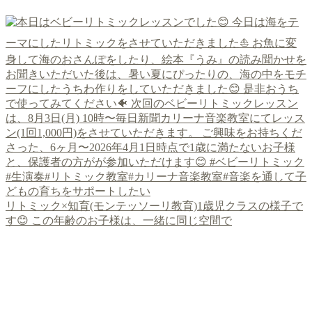
リトミック×知育(モンテッソーリ教育)1歳児クラスの様子で
す😊 この年齢のお子様は、一緒に同じ空間で