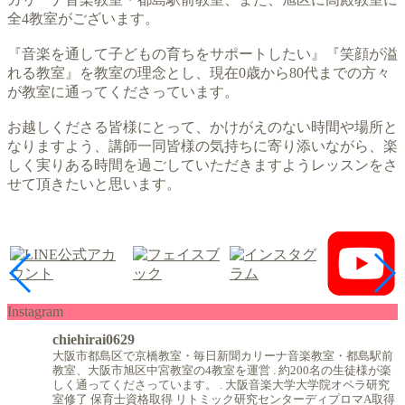
全4教室がございます。
『音楽を通して子どもの育ちをサポートしたい』『笑顔が溢
れる教室』を教室の理念とし、現在0歳から80代までの方々
が教室に通ってくださっています。
お越しくださる皆様にとって、かけがえのない時間や場所と
なりますよう、講師一同皆様の気持ちに寄り添いながら、楽
しく実りある時間を過ごしていただきますようレッスンをさ
せて頂きたいと思います。
Instagram
chiehirai0629
大阪市都島区で京橋教室・毎日新聞カリーナ音楽教室・都島駅前
教室、大阪市旭区中宮教室の4教室を運営
.
約200名の生徒様が楽
しく通ってくださっています。
.
大阪音楽大学大学院オペラ研究
室修了
保育士資格取得
リトミック研究センターディプロマA取得