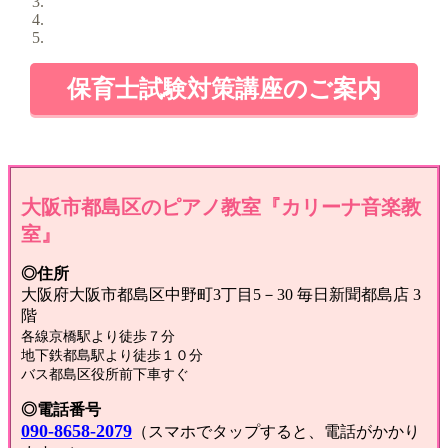
保育士試験対策講座のご案内
大阪市都島区のピアノ教室『カリーナ音楽教
室』
◎住所
大阪府大阪市都島区中野町3丁目5－30 毎日新聞都島店 3
階
各線京橋駅より徒歩７分
地下鉄都島駅より徒歩１０分
バス都島区役所前下車すぐ
◎電話番号
090-8658-2079
（スマホでタップすると、電話がかかり