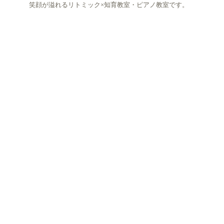
笑顔が溢れるリトミック×知育教室・ピアノ教室です。