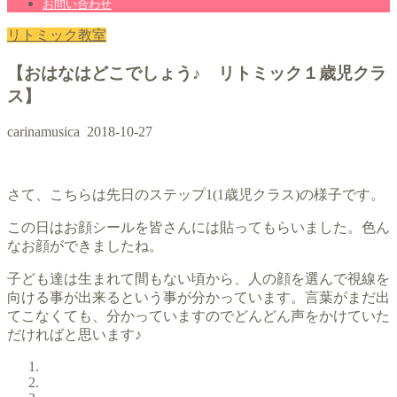
お問い合わせ
リトミック教室
【おはなはどこでしょう♪ リトミック１歳児クラ
ス】
carinamusica
2018-10-27
さて、こちらは先日のステップ1(1歳児クラス)の様子です。
この日はお顔シールを皆さんには貼ってもらいました。色ん
なお顔ができましたね。
子ども達は生まれて間もない頃から、人の顔を選んで視線を
向ける事が出来るという事が分かっています。言葉がまだ出
てこなくても、分かっていますのでどんどん声をかけていた
だければと思います♪