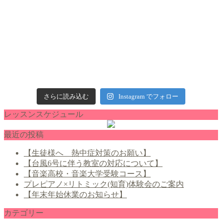
さらに読み込む
Instagram でフォロー
レッスンスケジュール
最近の投稿
【生徒様へ 熱中症対策のお願い】
【台風6号に伴う教室の対応について】
【音楽高校・音楽大学受験コース】
プレピアノ×リトミック(知育)体験会のご案内
【年末年始休業のお知らせ】
カテゴリー