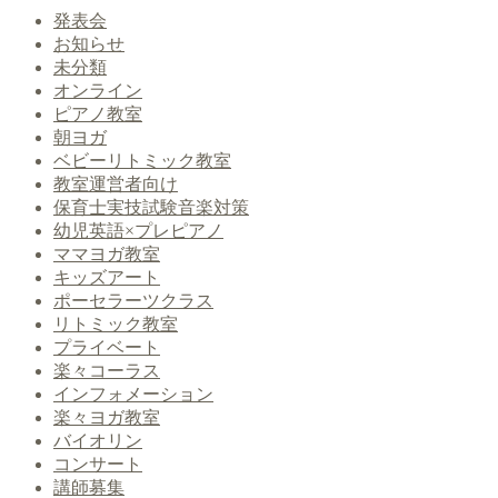
発表会
お知らせ
未分類
オンライン
ピアノ教室
朝ヨガ
ベビーリトミック教室
教室運営者向け
保育士実技試験音楽対策
幼児英語×プレピアノ
ママヨガ教室
キッズアート
ポーセラーツクラス
リトミック教室
プライベート
楽々コーラス
インフォメーション
楽々ヨガ教室
バイオリン
コンサート
講師募集