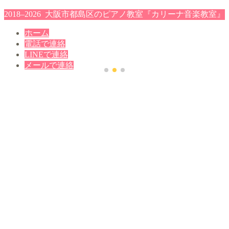
2018–2026 大阪市都島区のピアノ教室『カリーナ音楽教室』
ホーム
電話で連絡
LINEで連絡
メールで連絡