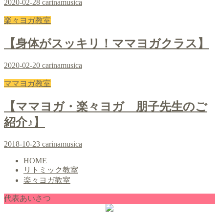
2020-02-28
carinamusica
楽々ヨガ教室
【身体がスッキリ！ママヨガクラス】
2020-02-20
carinamusica
ママヨガ教室
【ママヨガ・楽々ヨガ 朋子先生のご
紹介♪】
2018-10-23
carinamusica
HOME
リトミック教室
楽々ヨガ教室
代表あいさつ