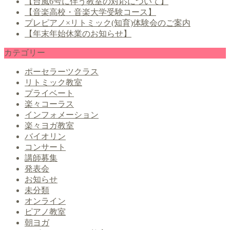
【台風6号に伴う教室の対応について】
【音楽高校・音楽大学受験コース】
プレピアノ×リトミック(知育)体験会のご案内
【年末年始休業のお知らせ】
カテゴリー
ポーセラーツクラス
リトミック教室
プライベート
楽々コーラス
インフォメーション
楽々ヨガ教室
バイオリン
コンサート
講師募集
発表会
お知らせ
未分類
オンライン
ピアノ教室
朝ヨガ