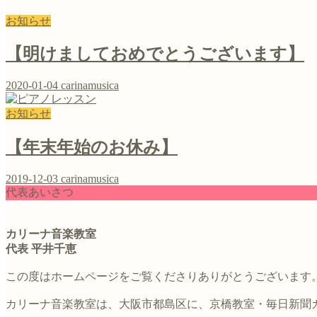
お知らせ
【明けましておめでとうございます】
2020-01-04
carinamusica
お知らせ
【年末年始のお休み】
2019-12-03
carinamusica
代表あいさつ
カリーナ音楽教室
代表 平井千恵
この度はホームページをご覧くださりありがとうございます
カリーナ音楽教室は、大阪市都島区に、京橋教室・毎日新聞