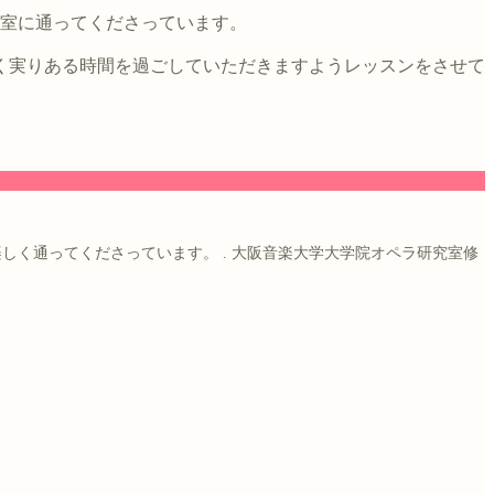
教室に通ってくださっています。
く実りある時間を過ごしていただきますようレッスンをさせて
楽しく通ってくださっています。
.
大阪音楽大学大学院オペラ研究室修