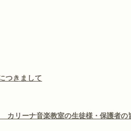
につきまして
ついて カリーナ音楽教室の生徒様・保護者