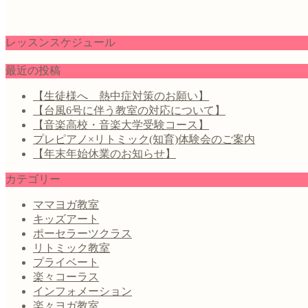
レッスンスケジュール
最近の投稿
【生徒様へ 熱中症対策のお願い】
【台風6号に伴う教室の対応について】
【音楽高校・音楽大学受験コース】
プレピアノ×リトミック(知育)体験会のご案内
【年末年始休業のお知らせ】
カテゴリー
ママヨガ教室
キッズアート
ポーセラーツクラス
リトミック教室
プライベート
楽々コーラス
インフォメーション
楽々ヨガ教室