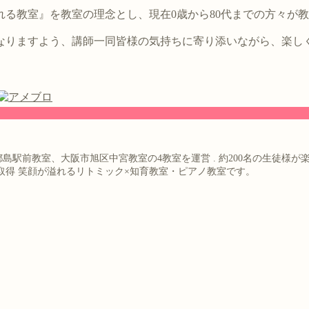
る教室』を教室の理念とし、現在0歳から80代までの方々が
なりますよう、講師一同皆様の気持ちに寄り添いながら、楽し
都島駅前教室、大阪市旭区中宮教室の4教室を運営
.
約200名の生徒様が
取得
笑顔が溢れるリトミック×知育教室・ピアノ教室です。