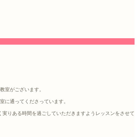
4教室がございます。
教室に通ってくださっています。
く実りある時間を過ごしていただきますようレッスンをさせて