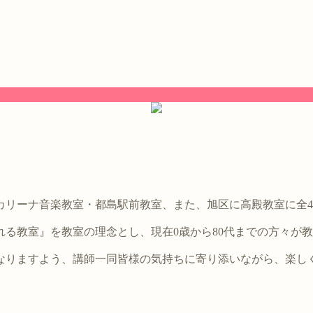
。
カリーナ音楽教室・都島駅前教室、また、旭区に高殿教室に全
る教室』を教室の理念とし、現在0歳から80代までの方々が
なりますよう、講師一同皆様の気持ちに寄り添いながら、楽し