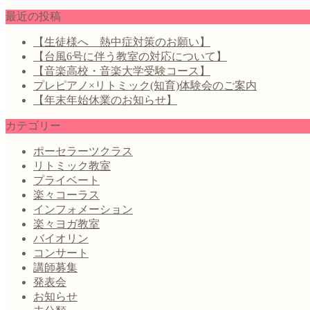
最近の投稿
【生徒様へ 熱中症対策のお願い】
【台風6号に伴う教室の対応について】
【音楽高校・音楽大学受験コース】
プレピアノ×リトミック(知育)体験会のご案内
【年末年始休業のお知らせ】
カテゴリー
ポーセラーツクラス
リトミック教室
プライベート
楽々コーラス
インフォメーション
楽々ヨガ教室
バイオリン
コンサート
講師募集
発表会
お知らせ