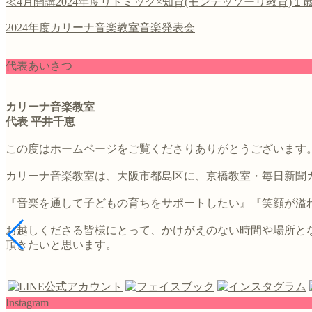
≪4月開講2024年度リトミック×知育(モンテッソーリ教育)１歳児
2024年度カリーナ音楽教室音楽発表会
代表あいさつ
カリーナ音楽教室
代表 平井千恵
この度はホームページをご覧くださりありがとうございます
カリーナ音楽教室は、大阪市都島区に、京橋教室・毎日新聞
『音楽を通して子どもの育ちをサポートしたい』『笑顔が溢れ
お越しくださる皆様にとって、かけがえのない時間や場所と
頂きたいと思います。
Instagram