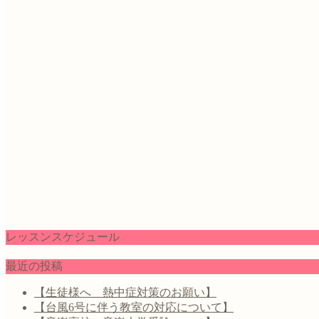
レッスンスケジュール
最近の投稿
【生徒様へ 熱中症対策のお願い】
【台風6号に伴う教室の対応について】