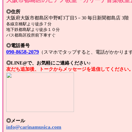
大阪市都島区のピアノ教室『カリーナ音楽教室
◎住所
大阪府大阪市都島区中野町3丁目5－30 毎日新聞都島店 3階
各線京橋駅より徒歩７分
地下鉄都島駅より徒歩１０分
バス都島区役所前下車すぐ
◎電話番号
090-8658-2079
（スマホでタップすると、電話がかかりま
◎LINE@で、お気軽にご連絡ください♪
友だち追加後、トークからメッセージを送信してください
◎メール
info@carinamusica.com