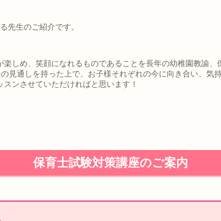
さる先生のご紹介です。
が楽しめ、笑顔になれるものであることを長年の幼稚園教諭、
成長の見通しを持った上で、お子様それぞれの今に向き合い、気
ッスンさせていただければと思います！
保育士試験対策講座のご案内