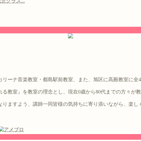
クラス...
。
カリーナ音楽教室・都島駅前教室、また、旭区に高殿教室に全
る教室』を教室の理念とし、現在0歳から80代までの方々が
なりますよう、講師一同皆様の気持ちに寄り添いながら、楽し