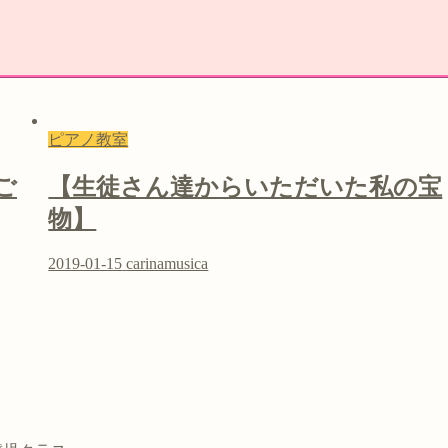
ピアノ教室
ご
【生徒さん達からいただいた私の宝
物】
2019-01-15
carinamusica