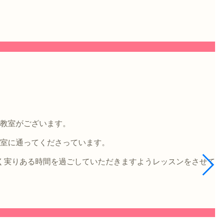
4教室がございます。
教室に通ってくださっています。
く実りある時間を過ごしていただきますようレッスンをさせて