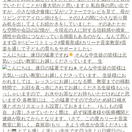
こんにちは。連日の猛暑ですね
そんな中生徒の皆様は元
気いっぱい教室にお越しくださっています。 生