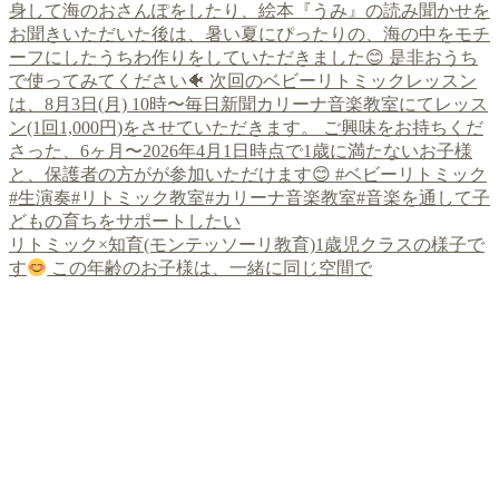
リトミック×知育(モンテッソーリ教育)1歳児クラスの様子で
す
この年齢のお子様は、一緒に同じ空間で