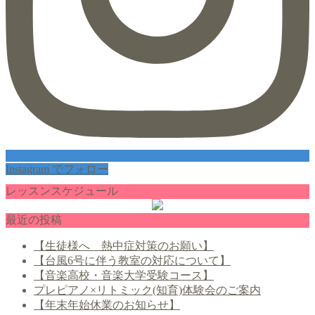
Instagram でフォロー
レッスンスケジュール
最近の投稿
【生徒様へ 熱中症対策のお願い】
【台風6号に伴う教室の対応について】
【音楽高校・音楽大学受験コース】
プレピアノ×リトミック(知育)体験会のご案内
【年末年始休業のお知らせ】