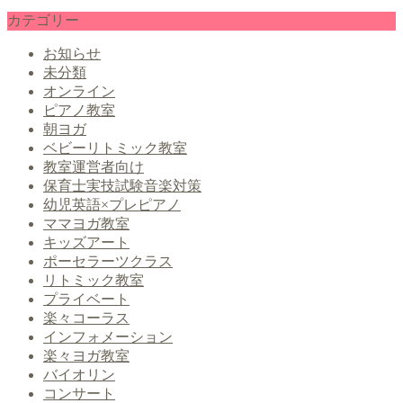
カテゴリー
お知らせ
未分類
オンライン
ピアノ教室
朝ヨガ
ベビーリトミック教室
教室運営者向け
保育士実技試験音楽対策
幼児英語×プレピアノ
ママヨガ教室
キッズアート
ポーセラーツクラス
リトミック教室
プライベート
楽々コーラス
インフォメーション
楽々ヨガ教室
バイオリン
コンサート