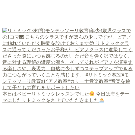
本日はベビーリトミックレッスンでした
今日は海をテー
マにしたリトミックをさせていただきました