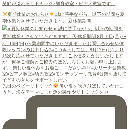
笑顔が溢れるリトミック×知育教室・ピアノ教室です。
夏期休業のお知らせ
誠に勝手ながら、以下の期間を夏
期休業とさせていただきます。 🗓 休業期間
先日のベビーリトミック
暑い夏を吹き飛ばしていただこ
うと、海をテーマにした魚の製作やリトミックを中