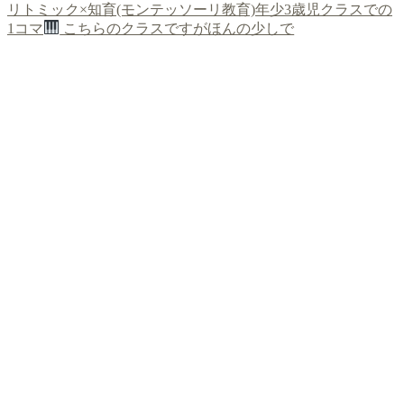
リトミック×知育(モンテッソーリ教育)年少3歳児クラスでの
1コマ
こちらのクラスですがほんの少しで