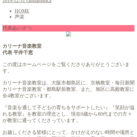
2019-12-31
carinamusica
HOME
声楽
代表あいさつ
カリーナ音楽教室
代表 平井千恵
この度はホームページをご覧くださりありがとうございま
す。
カリーナ音楽教室は、大阪市都島区に、京橋教室・毎日新聞
カリーナ音楽教室・都島駅前教室、また、旭区に高殿教室に
全4教室がございます。
『音楽を通して子どもの育ちをサポートしたい』『笑顔が溢
れる教室』を教室の理念とし、現在0歳から80代までの方々
が教室に通ってくださっています。
お越しくださる皆様にとって、かけがえのない時間や場所と