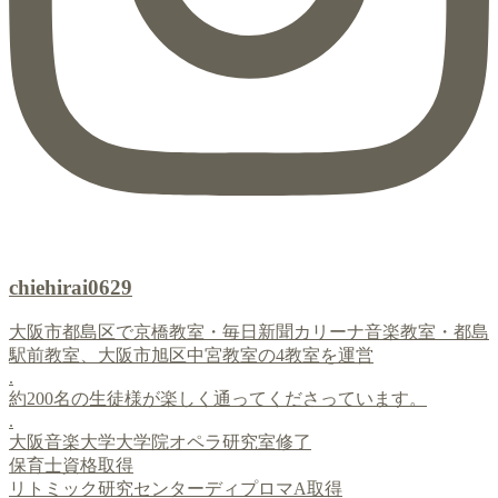
chiehirai0629
大阪市都島区で京橋教室・毎日新聞カリーナ音楽教室・都島
駅前教室、大阪市旭区中宮教室の4教室を運営
.
約200名の生徒様が楽しく通ってくださっています。
.
大阪音楽大学大学院オペラ研究室修了
保育士資格取得
リトミック研究センターディプロマA取得