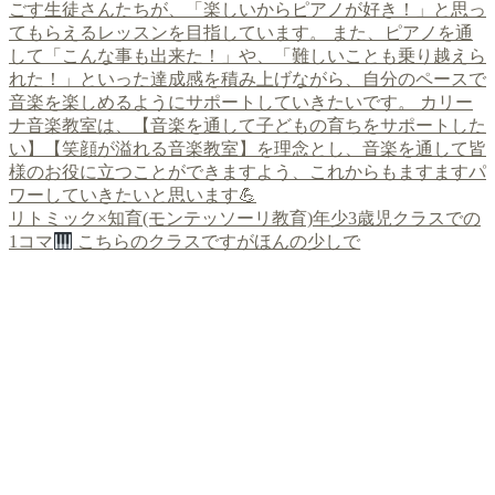
リトミック×知育(モンテッソーリ教育)年少3歳児クラスでの
1コマ
こちらのクラスですがほんの少しで