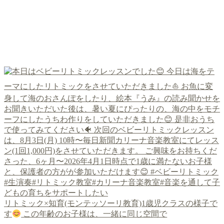
リトミック×知育(モンテッソーリ教育)1歳児クラスの様子で
す
この年齢のお子様は、一緒に同じ空間で