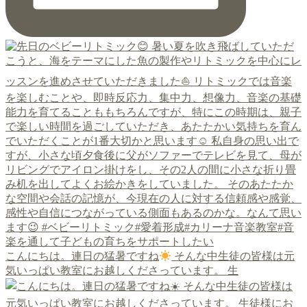
こんにちは。連日の猛暑ですね
そんな中生徒の皆様は元
気いっぱい教室にお越しくださっています。 生